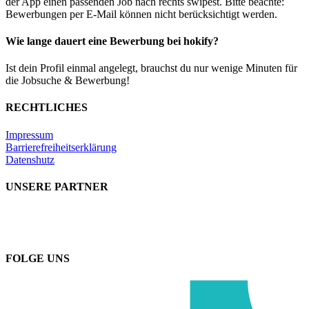
der App einen passenden Job nach rechts swipest. Bitte beachte:
Bewerbungen per E-Mail können nicht berücksichtigt werden.
Wie lange dauert eine Bewerbung bei hokify?
Ist dein Profil einmal angelegt, brauchst du nur wenige Minuten für
die Jobsuche & Bewerbung!
RECHTLICHES
Impressum
Barrierefreiheitserklärung
Datenshutz
UNSERE PARTNER
FOLGE UNS