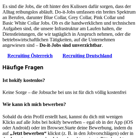
Es sind die Jobs, die oft hinter den Kulissen dafür sorgen, dass der
Alltag reibungslos abläuft. Do-it-Jobs umfassen ein breites Spektrum
an Berufen, darunter Blue Collar, Grey Collar, Pink Collar und
Basic White Collar Jobs. Ob es die handwerklichen und technischen
Aufgaben sind, die unsere Infrastruktur am Laufen halten, die
Dienstleistungen, die wir tagtäglich in Anspruch nehmen, oder die
betriebswirtschaftlichen Tätigkeiten, auf die Unternehmen
angewiesen sind –
Do-it-Jobs sind unverzichtbar
.
Recruiting Österreich
Recruiting Deutschland
Häufige Fragen
Ist hokify kostenlos?
Keine Sorge – die Jobsuche bei uns ist für dich völlig kostenfrei
Wie kann ich mich bewerben?
Sobald du dein Profil erstellt hast, kannst du dich mit wenigen
Klicks auf alle Jobs bei hokify bewerben – egal ob in der App (iOS
oder Android) oder im Browser.Starte deine Bewerbung, indem du
auf
„Jetzt bewerben“
klickst (z. B. in den Jobvorschlägen) oder in