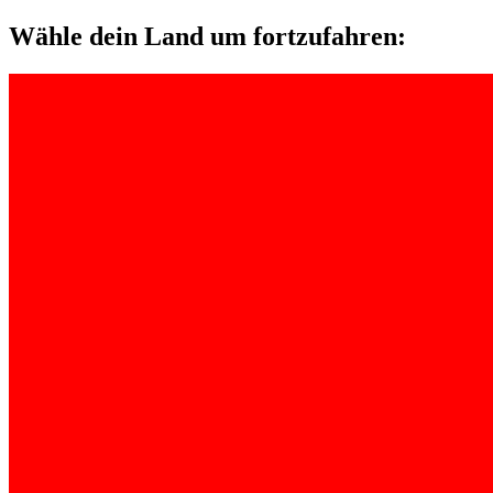
Wähle dein Land um fortzufahren: